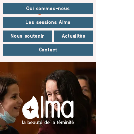
Qui sommes-nous
Les sessions Alma
Nous soutenir
Actualités
Contact