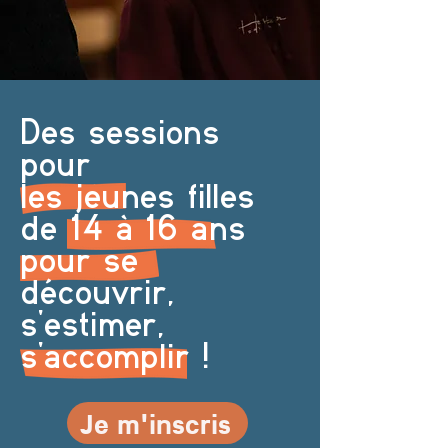
Des sessions
pour
les jeunes filles
de 14 à 16 ans
pour se
découvrir,
s'estimer,
s'accomplir !
Je m'inscris