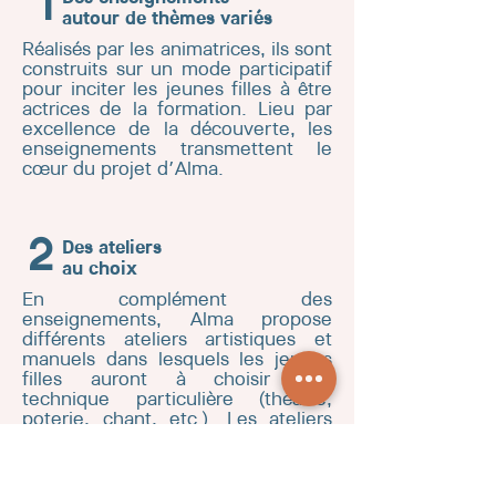
1
autour de thèmes variés
Réalisés par les animatrices, ils sont
construits sur un mode participatif
pour inciter les jeunes filles à être
actrices de la formation. Lieu par
excellence de la découverte, les
enseignements transmettent le
cœur du projet d’Alma.
Des ateliers
2
au choix
En complément des
enseignements, Alma propose
différents ateliers artistiques et
manuels dans lesquels les jeunes
filles auront à choisir une
technique particulière (théâtre,
poterie, chant, etc.). Les ateliers
sont un endroit privilégié pour
mettre en pratique ses talents et
en découvrir de nouveaux.